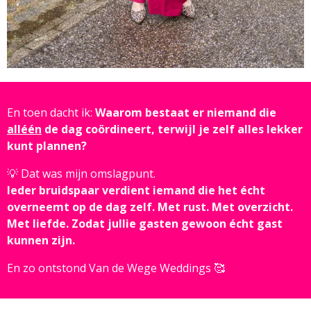
En toen dacht ik:
Waarom bestaat er niemand die
alléén
de dag coördineert, terwijl je zelf alles lekker
kunt plannen?
💡 Dat was mijn omslagpunt.
Ieder bruidspaar verdient iemand die het écht
overneemt op de dag zelf. Met rust. Met overzicht.
Met liefde. Zodat jullie gasten gewoon écht gast
kunnen zijn.
En zo ontstond Van de Wege Weddings 🥰