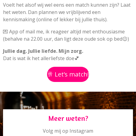
Voelt het alsof wij wel eens een match kunnen zijn? Laat
het weten. Dan plannen we vrijblijvend een
kennismaking (online of lekker bij jullie thuis).
💌 App of mail me, ik reageer altijd met enthousiasme
(behalve na 22.00 uur, dan ligt deze oude sok op bed😉)
Jullie dag. Jullie liefde. Mijn zorg.
Dat is wat ik het allerliefste doe💕
🥂 Let’s match!
Meer weten?
Volg mij op Instagram