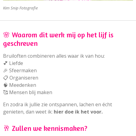
Kim Snip Fotografie
🌸 Waarom dit werk mij op het lijf is
geschreven
Bruiloften combineren alles waar ik van hou:
💕 Liefde
🎉 Sfeermaken
📋 Organiseren
🧠 Meedenken
🥰 Mensen blij maken
En zodra ik jullie zie ontspannen, lachen en écht
genieten, dan weet ik:
hier doe ik het voor.
🥂 Zullen we kennismaken?