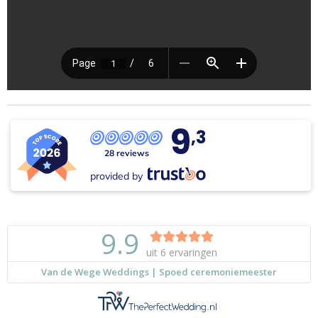
9
,3
28 reviews
provided by